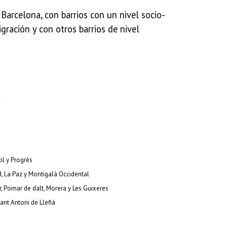
Barcelona, con barrios con un nivel socio-
ración y con otros barrios de nivel
a
ol y Progrés
red, La Paz y Montigalà Occidental
r, Pomar de dalt, Morera y Les Guixeres
Sant Antoni de Llefià