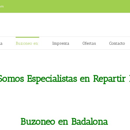
om
na
Buzoneo en:
Imprenta
Ofertas
Contacto
omos Especialistas en Repartir 
Buzoneo en Badalona