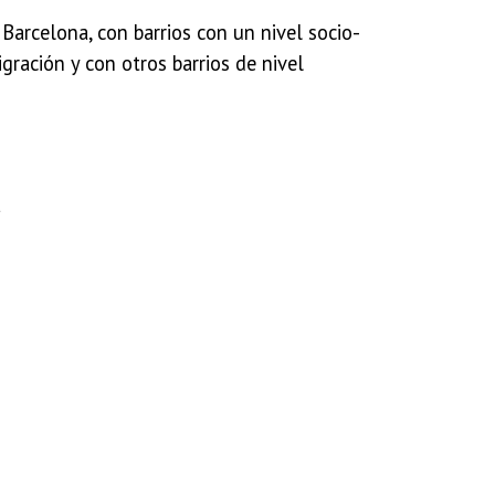
 Barcelona, con barrios con
un nivel
socio-
gración y con otros barrios de
nivel
a