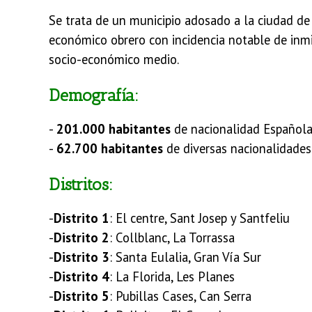
Se trata de un municipio adosado a la ciudad de
económico obrero con incidencia notable de inmi
socio-económico medio.
Demografía:
-
201.000 habitantes
de nacionalidad Español
-
62.700 habitantes
de diversas nacionalidades
Distritos:
-
Distrito 1
: El centre, Sant Josep y Santfeliu
-
Distrito 2
: Collblanc, La Torrassa
-
Distrito 3
: Santa Eulalia, Gran Vía Sur
-
Distrito 4
: La Florida, Les Planes
-
Distrito 5
: Pubillas Cases, Can Serra