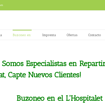
om
na
Buzoneo en:
Imprenta
Ofertas
Contacto
 Somos Especialistas en Reparti
at, Capte Nuevos Clientes!
Buzoneo en el L'Hospitalet 