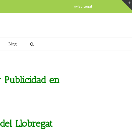
Aviso Legal
Blog
r Publicidad en
del Llobregat